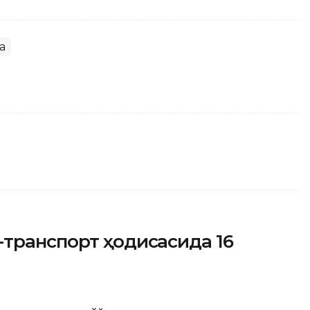
а
-транспорт ҳодисасида 16