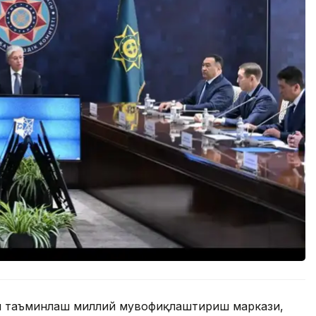
ни таъминлаш миллий мувофиқлаштириш маркази,