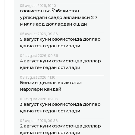
05 avgust 2026, 10:10
Қозоғистон ва Ўзбекистон
ўртасидаги савдо айланмаси 2,7
миллиард доллардан ошди
05 avgust 2026, 09:36
5 август куни Қозоғистонда доллар
қанча тенгедан сотилади
04 avgust 2026, 09:36
4 август куни Қозоғистонда доллар
қанча тенгедан сотилади
03 avgust 2026, 11:10
Бензин, дизель ва автогаз
нархлари қандай
03 avgust 2026, 09:36
3 август куни Қозоғистонда доллар
қанча тенгедан сотилади
02 avgust 2026, 09:36
2 август куни Қозоғистонда доллар
қанча тенгедан сотилади