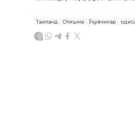
Таиланд
Отишма
Ўқувчилар
Ҳодис
Ляззат Сейданова
Муаллиф
19:10, 20 Июл 2026
Эльбрусга чиқиш пайтида
ASTANА. Кazinform – Кабардино-Болқ
пайтида 11 ёшли бола вафот этди ва 