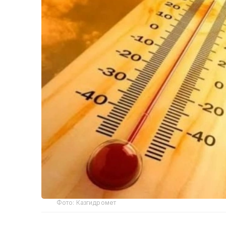
Фото: Казгидромет