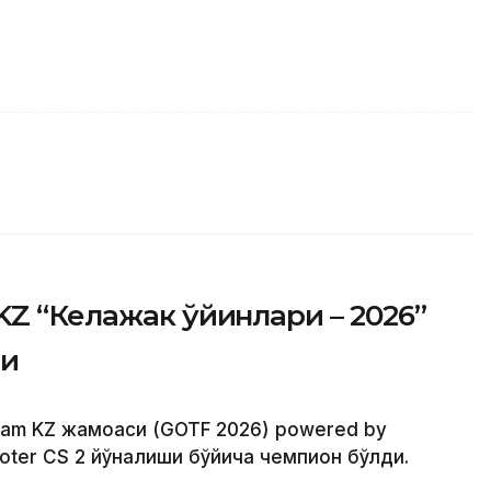
KZ “Келажак ўйинлари – 2026”
ди
Team KZ жамоаси (GOTF 2026) powered by
oter CS 2 йўналиши бўйича чемпион бўлди.