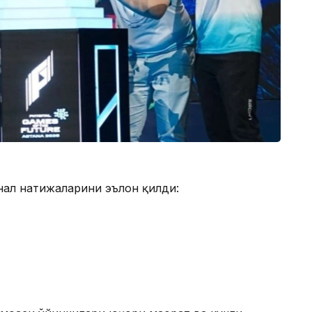
нал натижаларини эълон қилди: