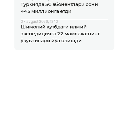
Туркияда 5G абонентлари сони
44,5 миллионга етди
07 avgust 2026, 12:10
Шимолий қутбдаги илмий
экспедицияга 22 мамлакатнинг
ўқувчилари йўл олишди