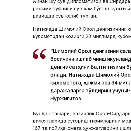
Айнан шу сув дипломатияси ва Сирдарё
режими туфайли
сув кам бўлган
сўнгги й
равишда сув келиб турган.
Натижада Шимолий Орол денгизининг ҳа
кубометрдан ҳозирги 23 миллиард кубом
“Шимолий Орол денгизини сақла
босқичини ишлаб чиқиш якунланди
денгиз сатҳини Балтиқ тизими 
олади. Натижада Шимолий Орол
километрга, ҳажми эса 34 мил
даражаларга тўлдириш учун 4-5
Нуржигитов.
Бундан ташқари, вазирлик Орол-Сирдарё
вилоятларида суғориш тизимларини мод
167 та лойиҳа-смета ҳужжатларини ишлаб