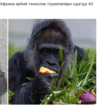
 Африка ғарбий текислик гориллалари одатда 40