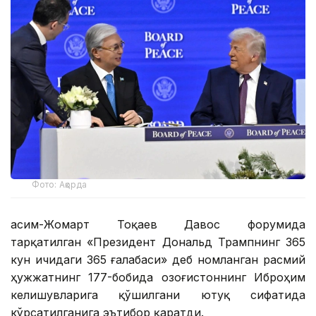
Фото: Ақорда
Қасим-Жомарт Тоқаев Давос форумида
тарқатилган «Президент Дональд Трампнинг 365
кун ичидаги 365 ғалабаси» деб номланган расмий
ҳужжатнинг 177-бобида Қозоғистоннинг Иброҳим
келишувларига қўшилгани ютуқ сифатида
кўрсатилганига эътибор қаратди.