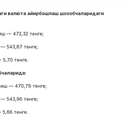
даги валюта айирбошлаш шохобчаларидаги
иш — 472,32 тенге;
 — 543,87 тенге;
 5,70 тенге.
бчаларида:
тиш — 470,79 тенге;
 — 543,96 тенге;
 5,66 тенге.