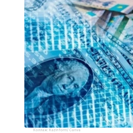
Коллаж: Kazinform/ Canva