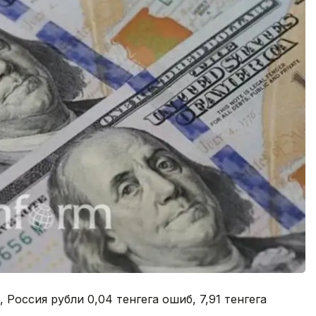
 Россия рубли 0,04 тенгега ошиб, 7,91 тенгега