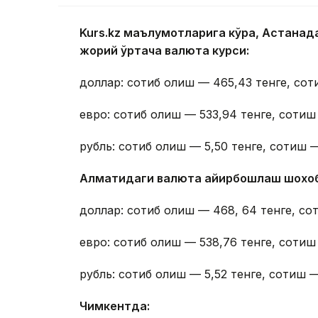
Kurs.kz маълумотларига кўра, Астана
жорий ўртача валюта курси:
доллар: сотиб олиш — 465,43 тенге, сот
евро: сотиб олиш — 533,94 тенге, сотиш
рубль: сотиб олиш — 5,50 тенге, сотиш —
Алматидаги валюта айирбошлаш шохо
доллар: сотиб олиш — 468, 64 тенге, со
евро: сотиб олиш — 538,76 тенге, сотиш
рубль: сотиб олиш — 5,52 тенге, сотиш —
Чимкентда: