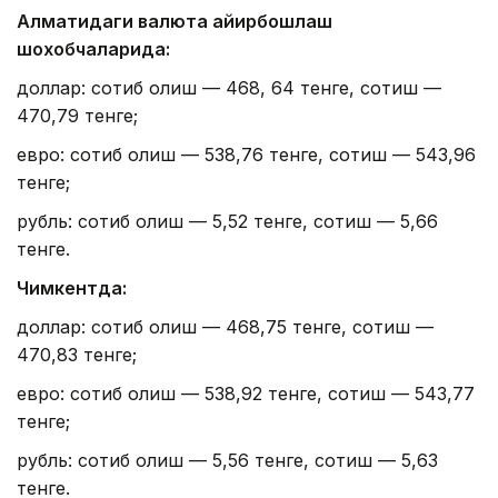
Алматидаги валюта айирбошлаш
шохобчаларида:
доллар: сотиб олиш — 468, 64 тенге, сотиш —
470,79 тенге;
евро: сотиб олиш — 538,76 тенге, сотиш — 543,96
тенге;
рубль: сотиб олиш — 5,52 тенге, сотиш — 5,66
тенге.
Чимкентда:
доллар: сотиб олиш — 468,75 тенге, сотиш —
470,83 тенге;
евро: сотиб олиш — 538,92 тенге, сотиш — 543,77
тенге;
рубль: сотиб олиш — 5,56 тенге, сотиш — 5,63
тенге.