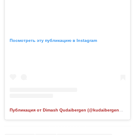
Посмотреть эту публикацию в Instagram
Публикация от Dimash Qudaibergen (@kudaibergenov.dimash)