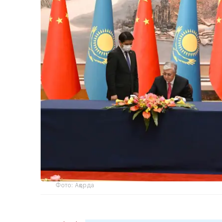
Фото: Ақорда