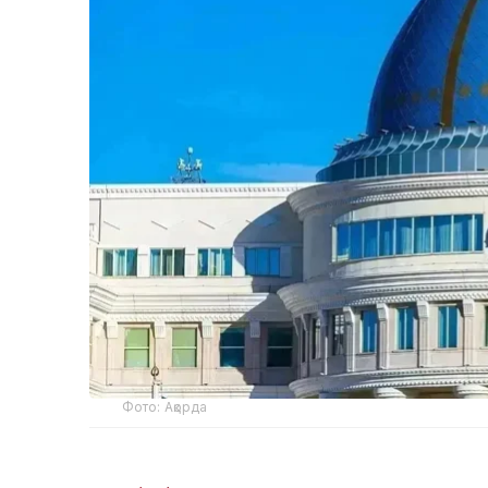
Фото: Ақорда