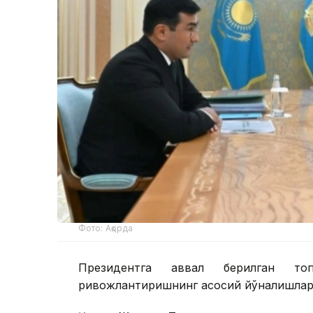
Фото: Ақорда
Президентга аввал берилган топ
ривожлантиришнинг асосий йўналишлари