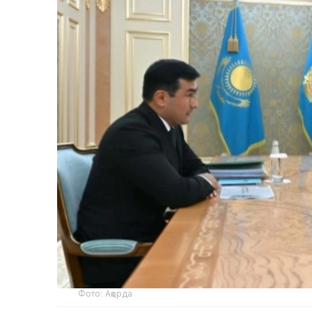
Фото: Ақорда