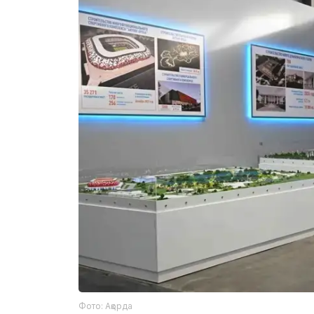
Фото: Ақорда