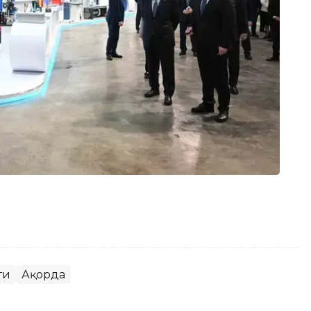
ти
Ақорда