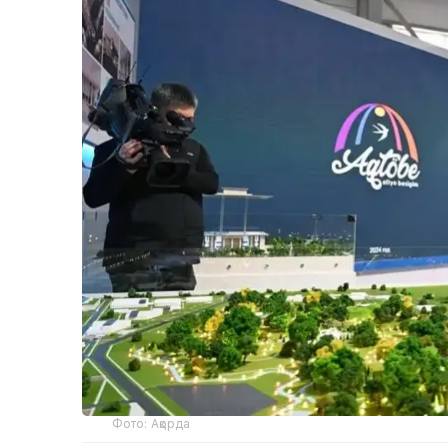
Фото: Ақорда