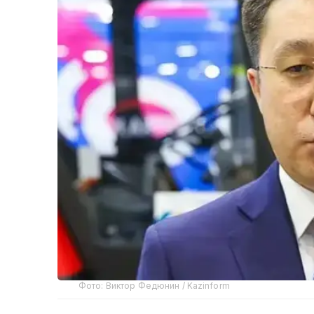
Фото: Виктор Федюнин / Kazinform