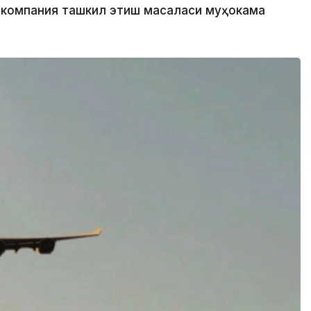
акомпания ташкил этиш масаласи муҳокама