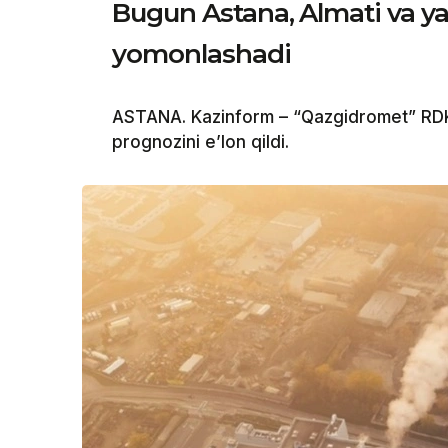
Bugun Astana, Almati va ya
yomonlashadi
ASTANA. Kazinform – “Qazgidromet” RDK 
prognozini e’lon qildi.