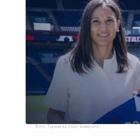
Фото: Туризм ва спорт вазирлиги