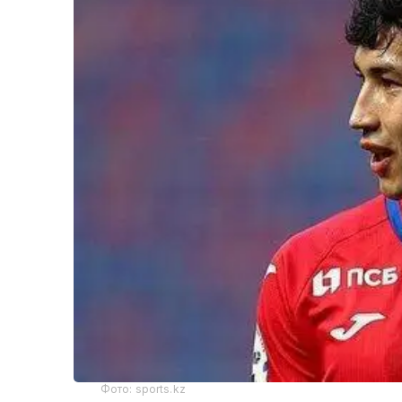
Фото: sports.kz