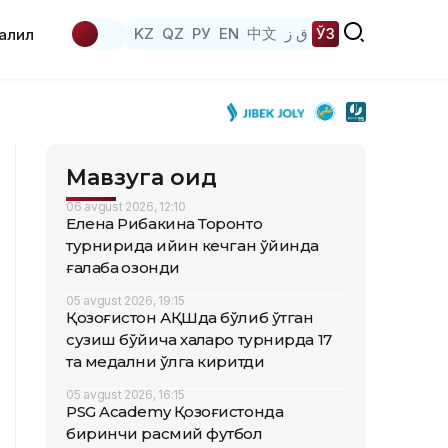
KZ
QZ
РУ
EN
中文
ق ز
ЎЗ
аҳлил
Мавзуга оид
06 avgust 2026, 12:10
Елена Рибакина Торонто
турнирида қийин кечган ўйинда
ғалаба қозонди
05 avgust 2026, 19:15
Қозоғистон АҚШда бўлиб ўтган
сузиш бўйича халқаро турнирда 17
та медални қўлга киритди
05 avgust 2026, 16:15
PSG Academy Қозоғистонда
биринчи расмий футбол