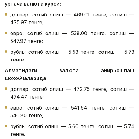
ўртача валюта курси:
доллар: сотиб олиш — 469.01 тенге, сотиш —
475.97 тенге;
евро: сотиб олиш — 538.00 тенге, сотиш —
547.97 тенге;
рубль: сотиб олиш — 5.53 тенге, сотиш — 5.73
тенге.
Алматидаги валюта айирбошлаш
шохобчаларида:
доллар: сотиб олиш — 472.75 тенге, сотиш —
474.47 тенге;
евро: сотиб олиш — 541.64 тенге, сотиш —
546.80 тенге;
рубль: сотиб олиш — 5.60 тенге, сотиш — 5.74
тенге.