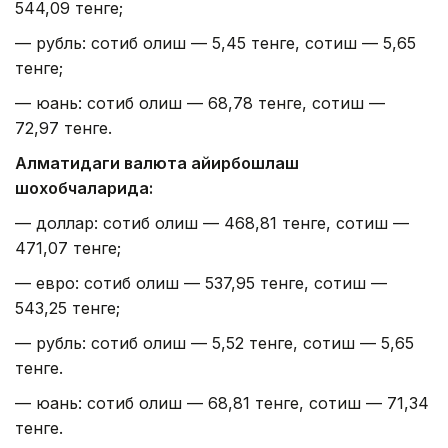
544,09 тенге;
— рубль: сотиб олиш — 5,45 тенге, сотиш — 5,65
тенге;
— юань: сотиб олиш — 68,78 тенге, сотиш —
72,97 тенге.
Алматидаги валюта айирбошлаш
шохобчаларида:
— доллар: сотиб олиш — 468,81 тенге, сотиш —
471,07 тенге;
— евро: сотиб олиш — 537,95 тенге, сотиш —
543,25 тенге;
— рубль: сотиб олиш — 5,52 тенге, сотиш — 5,65
тенге.
— юань: сотиб олиш — 68,81 тенге, сотиш — 71,34
тенге.