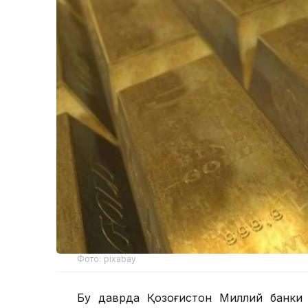
Фото: pixabay
Бу даврда Қозоғистон Миллий банки 