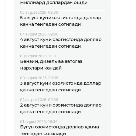
миллиард доллардан ошди
05 avgust 2026, 09:36
5 август куни Қозоғистонда доллар
қанча тенгедан сотилади
04 avgust 2026, 09:36
4 август куни Қозоғистонда доллар
қанча тенгедан сотилади
03 avgust 2026, 11:10
Бензин, дизель ва автогаз
нархлари қандай
03 avgust 2026, 09:36
3 август куни Қозоғистонда доллар
қанча тенгедан сотилади
02 avgust 2026, 09:36
2 август куни Қозоғистонда доллар
қанча тенгедан сотилади
01 avgust 2026, 09:36
Бугун Қозоғистонда доллар қанча
тенгедан сотилади