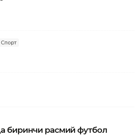
Спорт
да биринчи расмий футбол