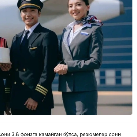
они 3,8 фоизга камайган бўлса, резюмелер сони