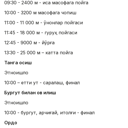
09:30 - 2400 м - қисқа масофага пойга
10:00 - 3200 м масофага чопиш
11:00 - 11 000 м - қўнонлар пойгаси
11:45 - 18 000 м - гуруҳ пойгаси
12:45 - 9000 м - йўрға
13:30 - 25 000 м – катта пойга
Танга осиш
Этноқишлоқ
10:00 – етти қут - саралаш, финал
Бургут билан ов қилиш
Этноқишлоқ
10:00 - бургут, қарчиғай, итолғи - финал
Ордо