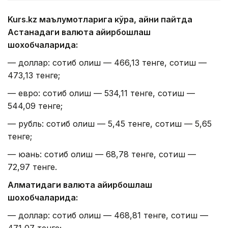
Kurs.kz маълумотларига кўра, айни пайтда
Астанадаги валюта айирбошлаш
шохобчаларида:
— доллар: сотиб олиш — 466,13 тенге, сотиш —
473,13 тенге;
— евро: сотиб олиш — 534,11 тенге, сотиш —
544,09 тенге;
— рубль: сотиб олиш — 5,45 тенге, сотиш — 5,65
тенге;
— юань: сотиб олиш — 68,78 тенге, сотиш —
72,97 тенге.
Алматидаги валюта айирбошлаш
шохобчаларида:
— доллар: сотиб олиш — 468,81 тенге, сотиш —