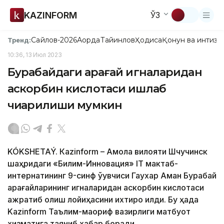
KAZINFORM
ЎЗ
Сайлов-2026
Ақорда
Тайинлов
Ҳодиса
Қонун ва интизо
Тренд:
10:36, 13 Июл 2023
Бурабайдаги қарағай игналаридан
аскорбин кислотаси ишлаб
чиқарилиши мумкин
KÓKSHETAÝ. Кazinform – Ақмола вилояти Шчучинск
шаҳридаги «Билим-Инновация» IТ мактаб-
интернатининг 9-синф ўқувчиси Гаухар Аман Бурабай
қарағайларининг игналаридан аскорбин кислотаси
ажратиб олиш лойиҳасини ихтиро қилди. Бу ҳақда
Kazinform Таълим-маориф вазирлиги матбуот
хизматига таяниб хабар беради.