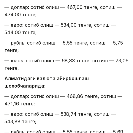
— доллар: сотиб олиш — 467,00 тенге, сотиш —
474,00 тенге;
— евро: сотиб олиш — 534,00 тенге, сотиш —
544,00 тенге;
— рубль: сотиб олиш — 5,55 тенге, сотиш — 5,75
тенге;
— юань: сотиб олиш — 68,83 тенге, сотиш — 73,06
тенге.
Алматидаги валюта айирбошлаш
шохобчаларида:
— доллар: сотиб олиш — 468,86 тенге, сотиш —
471,16 тенге;
— евро: сотиб олиш — 538,74 тенге, сотиш —
543,88 тенге;
— рубль: сотиб олиш — 5,55 тенге, сотиш — 5,69