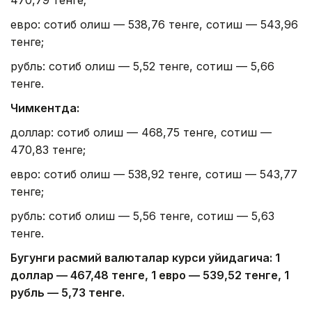
470,79 тенге;
евро: сотиб олиш — 538,76 тенге, сотиш — 543,96
тенге;
рубль: сотиб олиш — 5,52 тенге, сотиш — 5,66
тенге.
Чимкентда:
доллар: сотиб олиш — 468,75 тенге, сотиш —
470,83 тенге;
евро: сотиб олиш — 538,92 тенге, сотиш — 543,77
тенге;
рубль: сотиб олиш — 5,56 тенге, сотиш — 5,63
тенге.
Бугунги расмий валюталар курси қуйидагича: 1
доллар — 4
67,4
8 тенге, 1 евро — 5
39,52
тенге, 1
рубль — 5
,7
3 тенге.