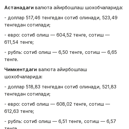
Астанадаги
валюта айирбошлаш шохобчаларида:
- доллар 517,46 тенгедан сотиб олинади, 523,49
тенгедан сотилади;
- евро: сотиб олиш — 604,52 тенге, сотиш —
611,54 тенге;
- рубль: сотиб олиш — 6,50 тенге, сотиш — 6,65
тенге.
Чимкентдаги
валюта айирбошлаш
шохобчаларида
:
- доллар 518,83 тенгедан сотиб олинади, 521,83
тенгедан сотилади;
- евро: сотиб олиш — 608,02 тенге, сотиш —
612,63 тенге;
- рубль: сотиб олиш — 6,51 тенге, сотиш — 6,57
тенге.