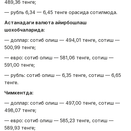
489,36 тенге;
— рубль 6,34 — 6,45 тенге орасида сотилмоқда.
Астанадаги валюта айирбошлаш
шохобчаларида:
— доллар: сотиб олиш — 494,01 тенге, сотиш —
500,99 тенге;
— евро: сотиб олиш — 581,06 тенге, сотиш —
591,00 тенге;
— рубль: сотиб олиш — 6,35 тенге, сотиш — 6,65
тенге.
Чимкентда:
— доллар: сотиб олиш — 497,00 тенге, сотиш —
498,07 тенге;
— евро: сотиб олиш — 585,23 тенге, сотиш —
589,93 тенге;