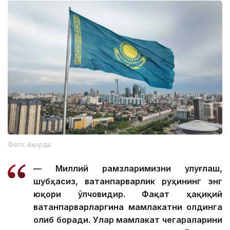
Фото: Ақорда
— Миллий рамзларимизни улуғлаш,
шубҳасиз, ватанпарварлик руҳининг энг
юқори ўлчовидир. Фақат ҳақиқий
ватанпарварларгина мамлакатни олдинга
олиб боради. Улар мамлакат чегараларини