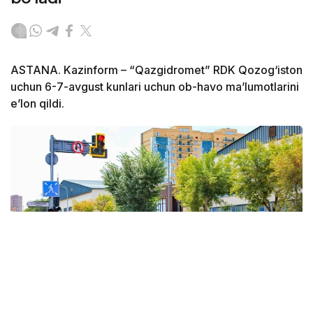
ASTANA. Kazinform – “Qazgidromet” RDK Qozog‘iston
uchun 6-7-avgust kunlari uchun ob-havo ma’lumotlarini
e’lon qildi.