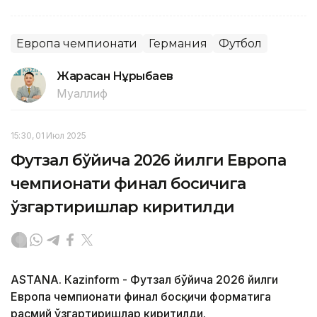
Европа чемпионати
Германия
Футбол
Жарасқан Нұрыбаев
Муаллиф
15:30, 01 Июл 2025
Футзал бўйича 2026 йилги Европа
чемпионати финал босқичига
ўзгартиришлар киритилди
ASTANА. Кazinform - Футзал бўйича 2026 йилги
Европа чемпионати финал босқичи форматига
расмий ўзгартиришлар киритилди.