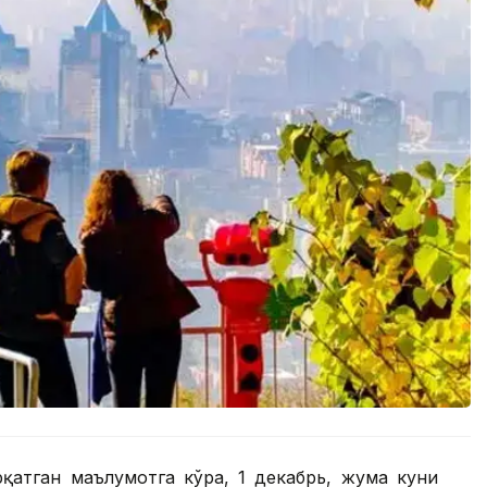
рқатган маълумотга кўра, 1 декабрь, жума куни