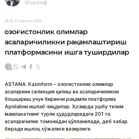
Муаллиф
18:15, 03 Август 2026
Қозоғистонлик олимлар
асаларичиликни рақамлаштириш
платформасини ишга туширдилар
ASTANА. Кazinform – Қозоғистонлик олимлар
асаларини селекция қилиш ва асаларичиликни
бошқариш учун биринчи рақамли платформа
Apislabни ишлаб чиқдилар. Ҳозирда ушбу тизим
мамлакатнинг турли ҳудудларидаги 201 та
асаларичилик томонидан қўлланилади, деб хабар
беради Қишлоқ хўжалиги вазирлиги.