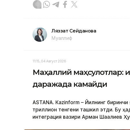
Ляззат Сейданова
Муаллиф
11:15, 04 Август 2026
Маҳаллий маҳсулотлар: и
даражада камайди
ASTANА. Кazinform – Йилнинг биринчи
триллион тенгени ташкил этди. Бу ҳа
интеграция вазири Арман Шаққалиев Ҳ