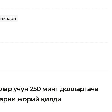
ликлари
лар учун 250 минг долларгача
ларни жорий қилди