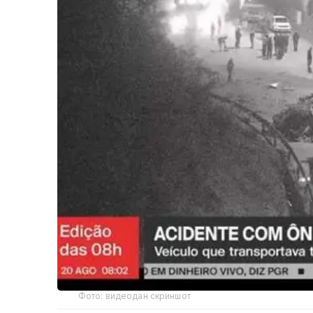
Фото: видеодан скриншот