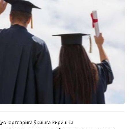
ўқув юртларига ўқишга киришни