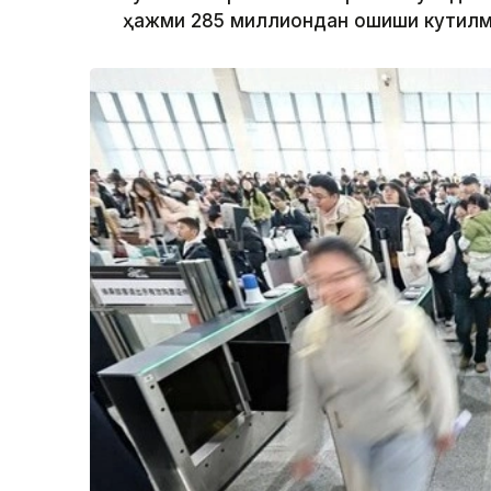
ҳажми 285 миллиондан ошиши кутилм