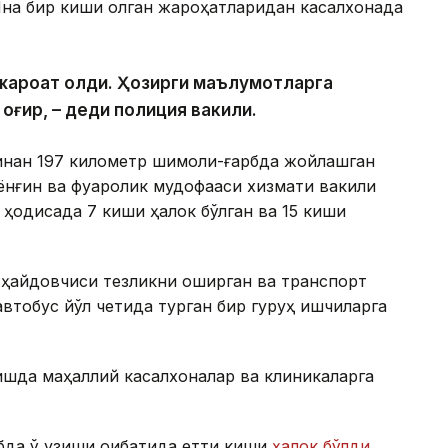
 Яна бир киши олган жароҳатларидан касалхонада
и жароҳат олди. Ҳозирги маълумотларга
 оғир, – деди полиция вакили.
инан 197 километр шимоли-ғарбда жойлашган
ёнғин ва фуқаролик мудофааси хизмати вакили
 ҳодисада 7 киши ҳалок бўлган ва 15 киши
 ҳайдовчиси тезликни оширган ва транспорт
втобус йўл четида турган бир гуруҳ ишчиларга
шда маҳаллий касалхоналар ва клиникаларга
бда ўқ узиши оқибатида етти киши
ҳалок бўлди
.