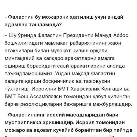
- Фаластин бу можарони ҳал қилиш учун қандай
қадамлар ташламоқда?
– Шу ўринда Фаластин Президенти Маҳмуд Аббос
бошчилигидаги мамлакат раҳбариятининг жаҳон
етакчилари билан мулоқот қилиш орқали
минтақавий ва халқаро ҳаракатларни амалга
ошириш борасидаги саъй-ҳаракатларини алоҳида
таъкидламоқчимиз. Ундан мақсад Фаластин
халқига қарши босқинчилик ва тажовузни
тўхтатиш, Исроилни БМТ Хавфсизлик Кенгаши ва
БМТ Бош Ассамблеяси томонидан қабул қилинган
барча резолюцияларни бажаришга мажбурлашдир.
- Фаластиннинг асосий мақсадларидан бири
мустақилликка эришишдир. Исроил томонидан
можаро ва адоват кучайиб бораётган бир пайтда