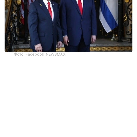
Фото: Facebook_NEWSMAX
Исроил делегациясидаги юқори лавозимли
манбанинг сўзларига кўра, учрашув "жуда
ижобий" муҳитда ўтди.
— Бош вазир ва президент кун
тартибидаги асосий масалаларни,
биринчи навбатда Эрон мавзусини
муҳокама қилди, - деди исми ошкор
қилинмаган манба.