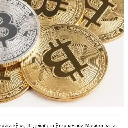
ига кўра, 16 декабрга ўтар кечаси Москва вақти