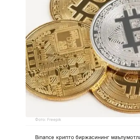
Фото: Freepik
Binance крипто биржасининг маълумотлар