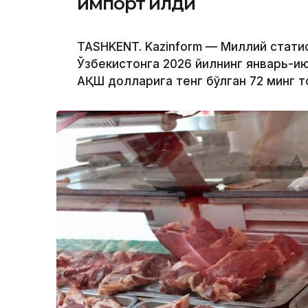
импорт қилди
TASHKENT. Kazinform — Миллий стати
Ўзбекистонга 2026 йилнинг январь-и
АҚШ долларига тенг бўлган 72 минг т