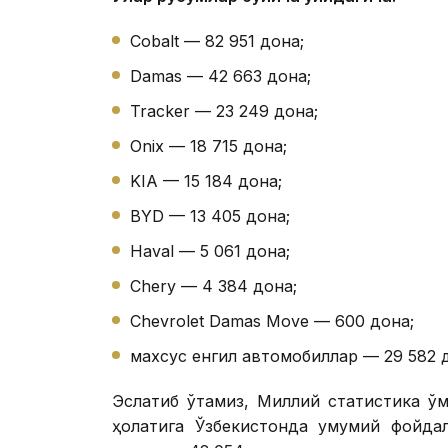
Cobalt — 82 951 дона;
Damas — 42 663 дона;
Tracker — 23 249 дона;
Onix — 18 715 дона;
KIA — 15 184 дона;
BYD — 13 405 дона;
Haval — 5 061 дона;
Chery — 4 384 дона;
Chevrolet Damas Move — 600 дона;
махсус енгил автомобиллар — 29 582 
Эслатиб ўтамиз, Миллий статистика қў
ҳолатига Ўзбекистонда умумий фойдал