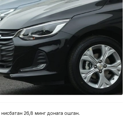
 нисбатан 26,8 минг донага ошган.