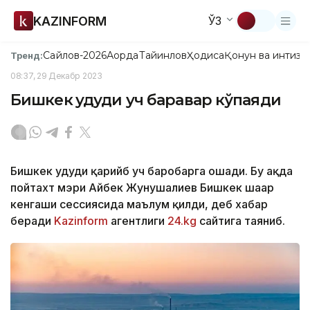
KAZINFORM
ЎЗ
Сайлов-2026
Ақорда
Тайинлов
Ҳодиса
Қонун ва интизо
Тренд:
08:37, 29 Декабр 2023
Бишкек ҳудуди уч баравар кўпаяди
Бишкек ҳудуди қарийб уч баробарга ошади. Бу ҳақда
пойтахт мэри Айбек Жунушалиев Бишкек шаҳар
кенгаши сессиясида маълум қилди, деб хабар
беради
Kazinform
агентлиги
24.kg
сайтига таяниб.