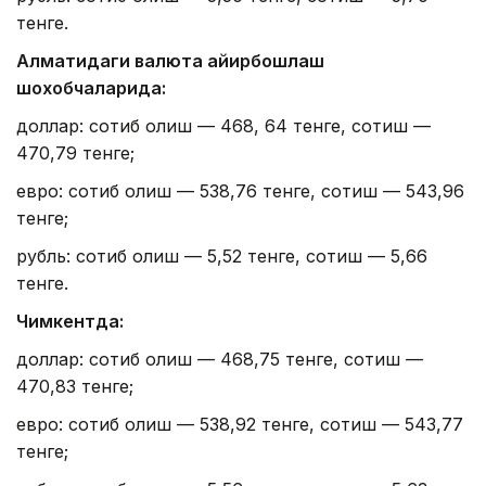
тенге.
Алматидаги валюта айирбошлаш
шохобчаларида:
доллар: сотиб олиш — 468, 64 тенге, сотиш —
470,79 тенге;
евро: сотиб олиш — 538,76 тенге, сотиш — 543,96
тенге;
рубль: сотиб олиш — 5,52 тенге, сотиш — 5,66
тенге.
Чимкентда:
доллар: сотиб олиш — 468,75 тенге, сотиш —
470,83 тенге;
евро: сотиб олиш — 538,92 тенге, сотиш — 543,77
тенге;