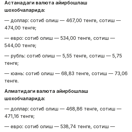
Астанадаги валюта айирбошлаш
шохобчаларида:
— доллар: сотиб олиш — 467,00 тенге, сотиш —
474,00 тенге;
— евро: сотиб олиш — 534,00 тенге, сотиш —
544,00 тенге;
— рубль: сотиб олиш — 5,55 тенге, сотиш — 5,75
тенге;
— юань: сотиб олиш — 68,83 тенге, сотиш — 73,06
тенге.
Алматидаги валюта айирбошлаш
шохобчаларида:
— доллар: сотиб олиш — 468,86 тенге, сотиш —
471,16 тенге;
— евро: сотиб олиш — 538,74 тенге, сотиш —