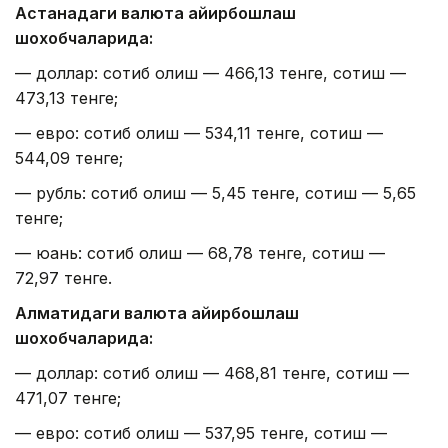
Астанадаги валюта айирбошлаш
шохобчаларида:
— доллар: сотиб олиш — 466,13 тенге, сотиш —
473,13 тенге;
— евро: сотиб олиш — 534,11 тенге, сотиш —
544,09 тенге;
— рубль: сотиб олиш — 5,45 тенге, сотиш — 5,65
тенге;
— юань: сотиб олиш — 68,78 тенге, сотиш —
72,97 тенге.
Алматидаги валюта айирбошлаш
шохобчаларида:
— доллар: сотиб олиш — 468,81 тенге, сотиш —
471,07 тенге;
— евро: сотиб олиш — 537,95 тенге, сотиш —