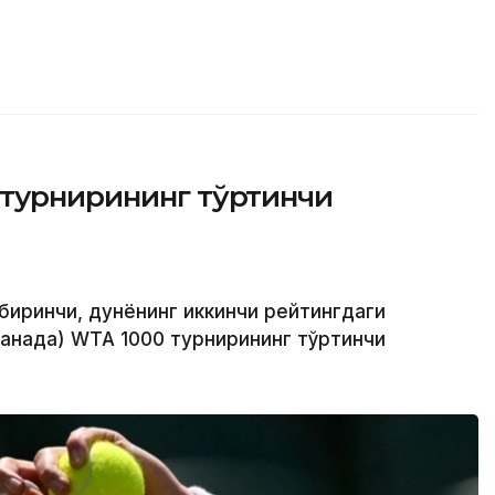
 турнирининг тўртинчи
биринчи, дунёнинг иккинчи рейтингдаги
Канада) WТА 1000 турнирининг тўртинчи