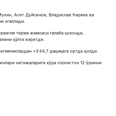
Мухин, Асет Дуйсенов, Владислав Киреев ва
и эгаллади.
орвегия терма жамоаси ғалаба қозонди,
алини қўлга киритди.
егияликлардан +3:44,7 дақиқага ортда қолди.
ичлари натижаларига кўра Қозоғистон 12-ўринни