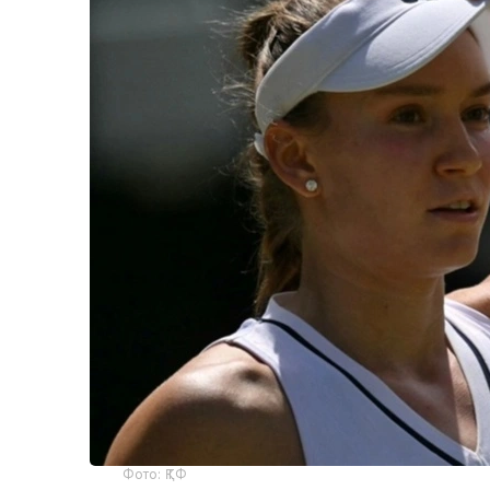
Фото: ҚТФ