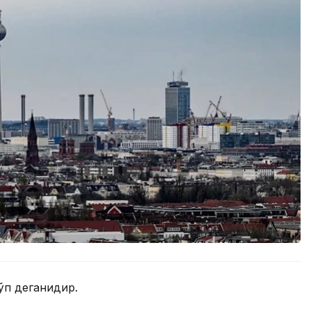
ўп деганидир.