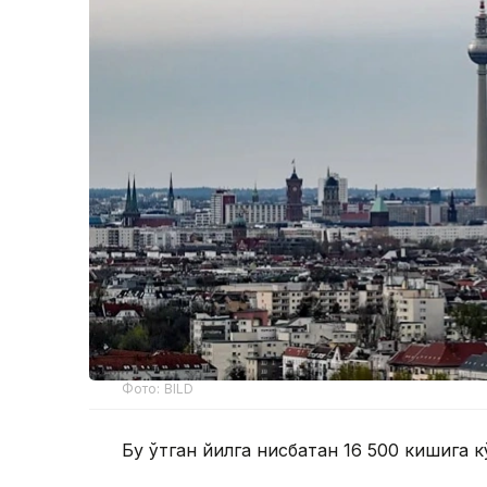
Фото: BILD
Бу ўтган йилга нисбатан 16 500 кишига к