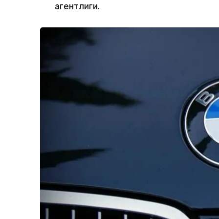
агентлиги.