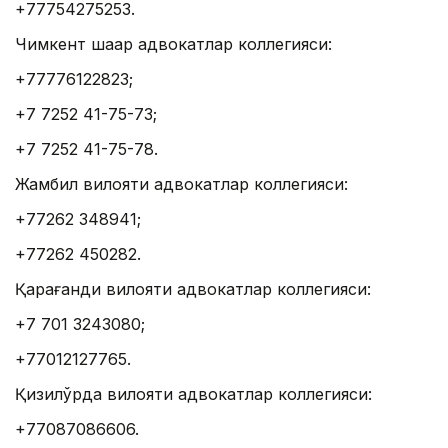
+77754275253.
Чимкент шаҳар адвокатлар коллегияси:
+77776122823;
+7 7252 41-75-73;
+7 7252 41-75-78.
Жамбил вилояти адвокатлар коллегияси:
+77262 348941;
+77262 450282.
Қарағанди вилояти адвокатлар коллегияси:
+7 701 3243080;
+77012127765.
Қизилўрда вилояти адвокатлар коллегияси:
+77087086606.