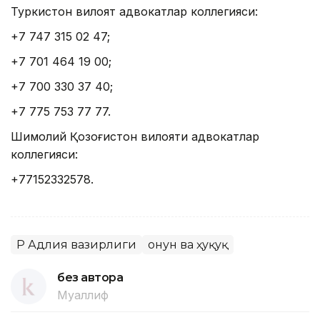
Туркистон вилоят адвокатлар коллегияси:
+7 747 315 ​​02 47;
+7 701 464 19 00;
+7 700 330 37 40;
+7 775 753 77 77.
Шимолий Қозоғистон вилояти адвокатлар
коллегияси:
+77152332578.
ҚР Адлия вазирлиги
Қонун ва ҳуқуқ
без автора
Муаллиф