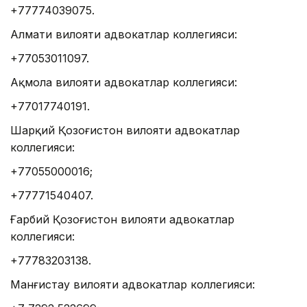
+77774039075.
Алмати вилояти адвокатлар коллегияси:
+77053011097.
Ақмола вилояти адвокатлар коллегияси:
+77017740191.
Шарқий Қозоғистон вилояти адвокатлар
коллегияси:
+77055000016;
+77771540407.
Ғарбий Қозоғистон вилояти адвокатлар
коллегияси:
+77783203138.
Манғистау вилояти адвокатлар коллегияси: