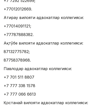
+7 7292 522699;
+77012012669.
Атирау вилояти адвокатлар коллегияси:
+77014091121;
+77787888382.
Ақтўбе вилояти адвокатлар коллегияси:
87132775782;
87758378968.
Павлодар адвокатлар коллегияси:
+7 701 511 8807
+7 777 338 1578
+7 777 066 6613
Қостанай вилояти адвокатлар коллегияси: